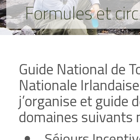
Formules et cir
Guide National de T
Nationale Irlandais
j’organise et guide 
domaines suivants 
Séjours Incentiv