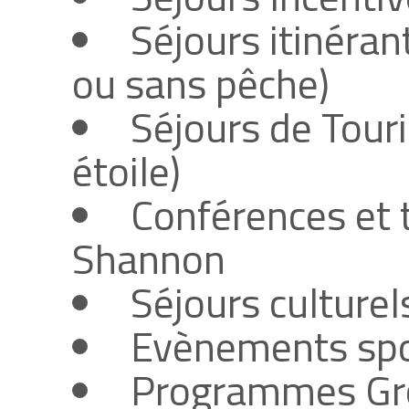
Séjours itinéran
ou sans pêche)
Séjours de Touri
étoile)
Conférences et 
Shannon
Séjours culturels
Evènements spo
Programmes Gr