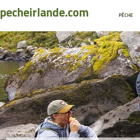
Recherche
pecheirlande.com
PÊCHE