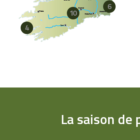
6
10
4
La saison de 