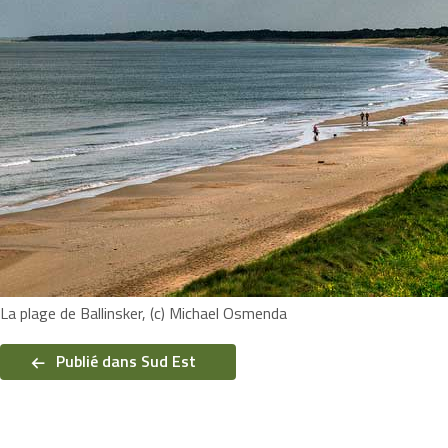
La plage de Ballinsker, (c) Michael Osmenda
Navigation
de
Publié dans Sud Est
l’article